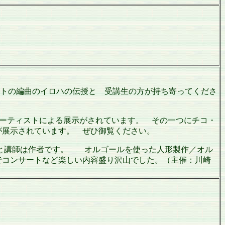
ルガニートの編曲のイロハの伝授と 受講生の方が持ち寄ってくださ
アーティストによる展示がされています。 その一つにチコ・
が展示されています。 ぜひ御覧ください。
んと講師は作者です。 オルゴールを使った人形製作／オル
でコンサートなど楽しい内容盛り沢山でした。（主催：川崎