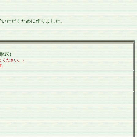
でいただくために作りました。
i形式）
てください。）
す。