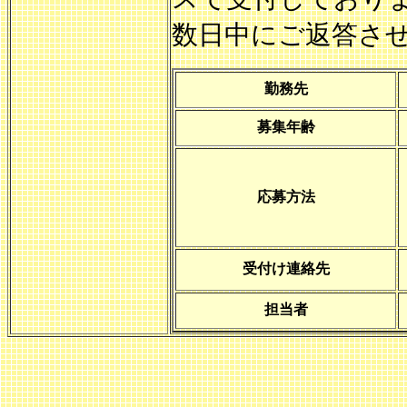
数日中にご返答さ
勤務先
募集年齢
応募方法
受付け連絡先
担当者